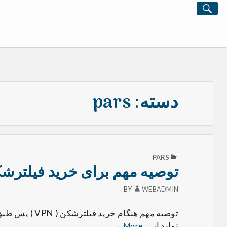
SEARCH
Search
for:
دسته:
pars
PARS
توصیه مهم برای خرید فیلترش
BY
WEBADMIN
توصیه
تواند از …
→
More