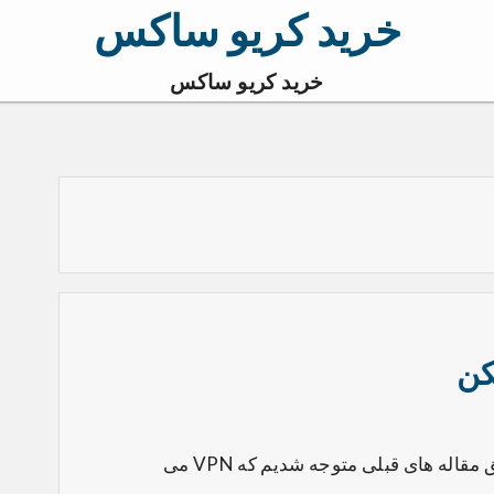
خرید کریو ساکس
خرید کریو ساکس
کن
توصیه مهم هنگام خرید فیلترشکن ( VPN ) پس طبق مقاله های قبلی متوجه شدیم که VPN می